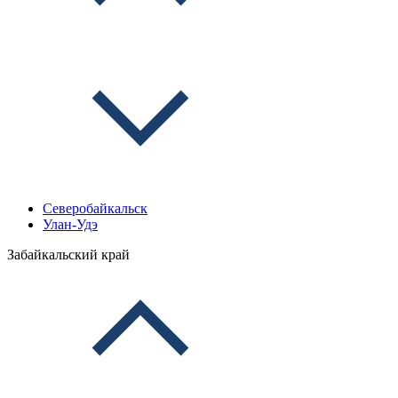
Северобайкальск
Улан-Удэ
Забайкальский край