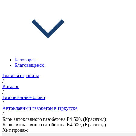
Белогорск
Благовещенск
Главная страница
/
Каталог
/
Газобетонные блоки
/
Автоклавный газобетон в Иркутске
/
Блок автоклавного газобетона Б4-500, (Краслэнд)
Блок автоклавного газобетона Б4-500, (Краслэнд)
Хит продаж