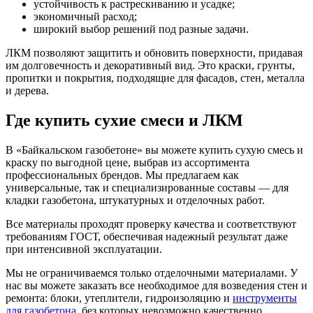
устойчивость к растрескиванию и усадке;
экономичный расход;
широкий выбор решений под разные задачи.
ЛКМ позволяют защитить и обновить поверхности, придавая
им долговечность и декоративный вид. Это краски, грунты,
пропитки и покрытия, подходящие для фасадов, стен, металла
и дерева.
Где купить сухие смеси и ЛКМ
В «Байкальском газобетоне» вы можете купить сухую смесь и
краску по выгодной цене, выбрав из ассортимента
профессиональных брендов. Мы предлагаем как
универсальные, так и специализированные составы — для
кладки газобетона, штукатурных и отделочных работ.
Все материалы проходят проверку качества и соответствуют
требованиям ГОСТ, обеспечивая надежный результат даже
при интенсивной эксплуатации.
Мы не ограничиваемся только отделочными материалами. У
нас вы можете заказать все необходимое для возведения стен и
ремонта: блоки, утеплители, гидроизоляцию и
инструменты
для газобетона
, без которых невозможно качественно