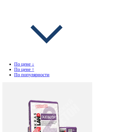
По цене ↓
По цене ↑
По популярности