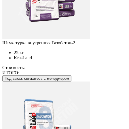
Штукатурка внутренняя Газобетон-2
25 кг
KrasLand
Стоимость:
ИТОГО:
Под заказ, свяжитесь с менеджером