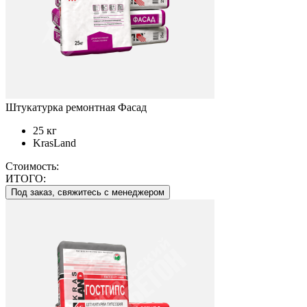
Штукатурка ремонтная Фасад
25 кг
KrasLand
Стоимость:
ИТОГО:
Под заказ, свяжитесь с менеджером