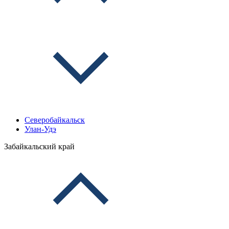
Северобайкальск
Улан-Удэ
Забайкальский край