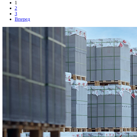
1
2
3
Вперед