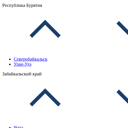
Республика Бурятия
Северобайкальск
Улан-Удэ
Забайкальский край
Чита