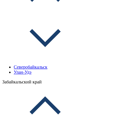
Северобайкальск
Улан-Удэ
Забайкальский край