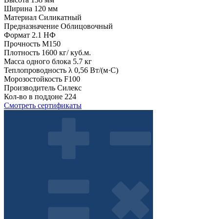
Ширина
120 мм
Материал
Силикатный
Предназначение
Облицовочный
Формат
2.1 НФ
Прочность
М150
Плотность
1600 кг/ куб.м.
Масса одного блока
5.7 кг
Теплопроводность λ
0,56 Вт/(м·С)
Морозостойкость
F100
Производитель
Силекс
Кол-во в поддоне
224
Смотреть сертификаты