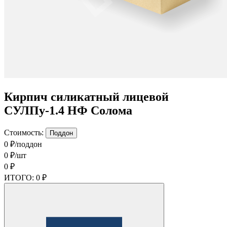
Кирпич силикатный лицевой
СУЛПу-1.4 НФ Солома
Стоимость:
Поддон
0 ₽/поддон
0 ₽/шт
0 ₽
ИТОГО:
0 ₽