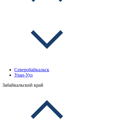
Северобайкальск
Улан-Удэ
Забайкальский край