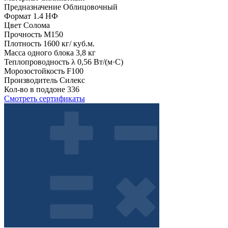
Предназначение
Облицовочный
Формат
1.4 НФ
Цвет
Солома
Прочность
М150
Плотность
1600 кг/ куб.м.
Масса одного блока
3,8 кг
Теплопроводность λ
0,56 Вт/(м·С)
Морозостойкость
F100
Производитель
Силекс
Кол-во в поддоне
336
Смотреть сертификаты