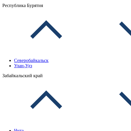
Республика Бурятия
Северобайкальск
Улан-Удэ
Забайкальский край
Чита