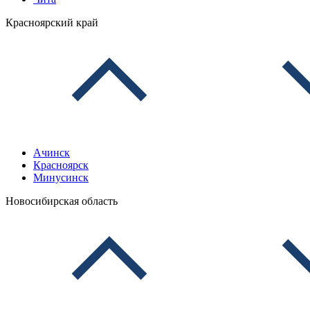
Красноярский край
Ачинск
Красноярск
Минусинск
Новосибирская область