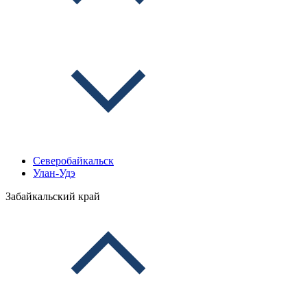
Северобайкальск
Улан-Удэ
Забайкальский край