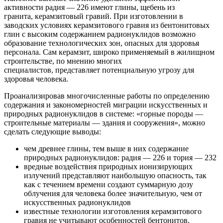
активности радия — 226 имеют глины, щебень из
гранита, керамзитовый гравий. При изготовлении в
заводских условиях керамзитового гравия из бентонитовых
глин с высоким содержанием радионуклидов возможно
образование технологических зон, опасных для здоровья
персонала. Сам керамзит, широко применяемый в жилищном
строительстве, по мнению многих
специалистов, представляет потенциальную угрозу для
здоровья человека.
Проанализировав многочисленные работы по определению
содержания и закономерностей миграции искусственных и
природных радионуклидов в системе: «горные породы —
строительные материалы — здания и сооружения», можно
сделать следующие выводы:
чем древнее глины, тем выше в них содержание
природных радионуклидов: радия — 226 и тория — 232
вредные воздействия природных ионизирующих
излучений представляют наибольшую опасность, так
как с течением времени создают суммарную дозу
облучения для человека более значительную, чем от
искусственных радионуклидов
известные технологии изготовления керамзитового
гравия не учитывают особенностей бентонитов,