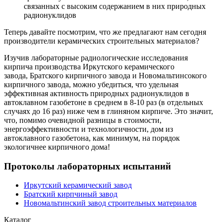
связанных с высоким содержанием в них природных
радионуклидов
Теперь давайте посмотрим, что же предлагают нам сегодня
производители керамических строительных материалов?
Изучив лабораторные радиологические исследования
кирпича производства Иркутского керамического
завода, Братского кирпичного завода и Новомальтинсокого
кирпичного завода, можно убедиться, что удельная
эффективная активность природных радионуклидов в
автоклавном газобетоне в среднем в 8-10 раз (в отдельных
случаях до 16 раз) ниже чем в глиняном кирпиче. Это значит,
что, помимо очевидной разницы в стоимости,
энергоэффективности и технологичности, дом из
автоклавного газобетона, как минимум, на порядок
экологичнее кирпичного дома!
Протоколы лабораторных испытаний
Иркутский керамический завод
Братский кирпчиный завод
Новомальтинский завод строительных материалов
Каталог