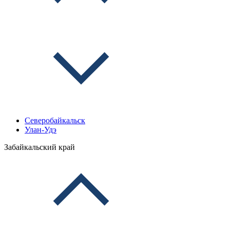
Северобайкальск
Улан-Удэ
Забайкальский край