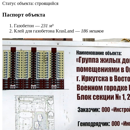
Статус объекта:
строящийся
Паспорт объекта
Газобетон —
231 м³
Клей для газобетона KrasLand —
186 мешков