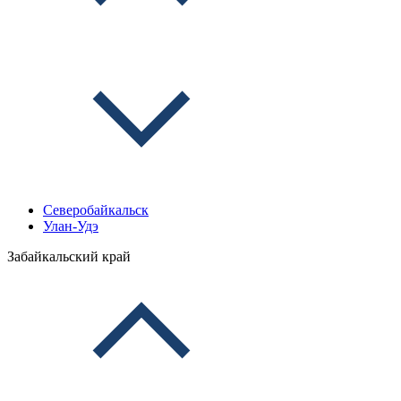
Северобайкальск
Улан-Удэ
Забайкальский край