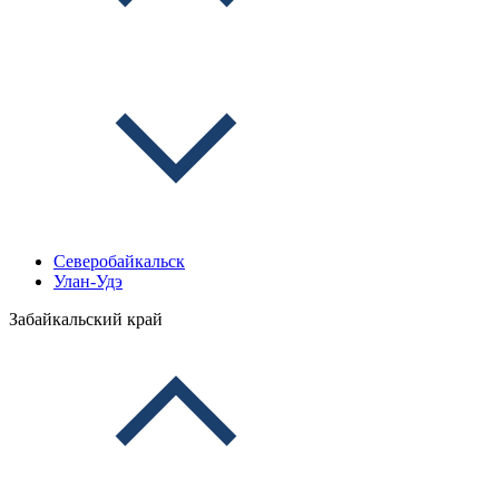
Северобайкальск
Улан-Удэ
Забайкальский край