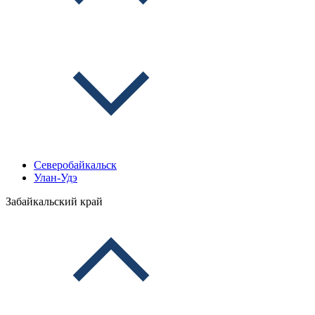
Северобайкальск
Улан-Удэ
Забайкальский край