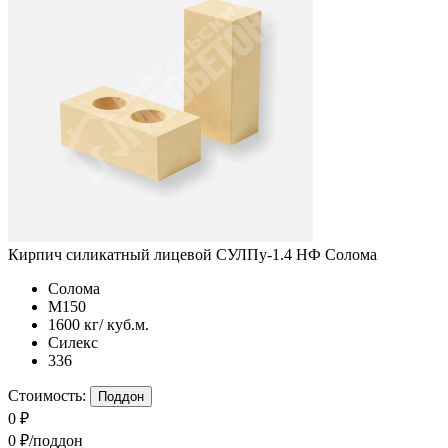
Кирпич силикатный лицевой СУЛПу-1.4 НФ Солома
Солома
М150
1600 кг/ куб.м.
Силекс
336
Стоимость:
Поддон
0 ₽
0 ₽/поддон