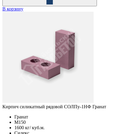
В корзину
Кирпич силикатный рядовой СОЛПу-1НФ Гранат
Гранат
М150
1600 кг/ куб.м.
Силекс