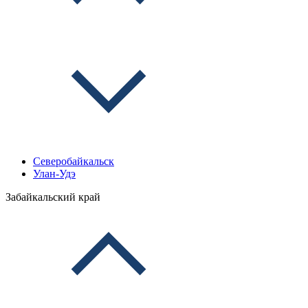
Северобайкальск
Улан-Удэ
Забайкальский край