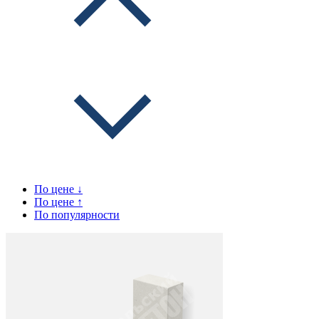
По цене ↓
По цене ↑
По популярности