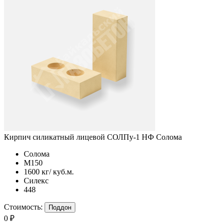
Кирпич силикатный лицевой СОЛПу-1 НФ Солома
Солома
М150
1600 кг/ куб.м.
Силекс
448
Стоимость:
Поддон
0 ₽