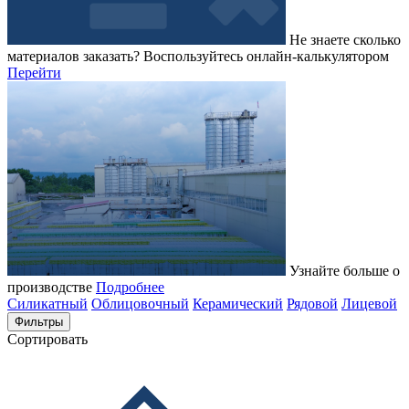
Не знаете сколько
материалов заказать?
Воспользуйтесь онлайн-калькулятором
Перейти
Узнайте больше о
производстве
Подробнее
Силикатный
Облицовочный
Керамический
Рядовой
Лицевой
Фильтры
Сортировать