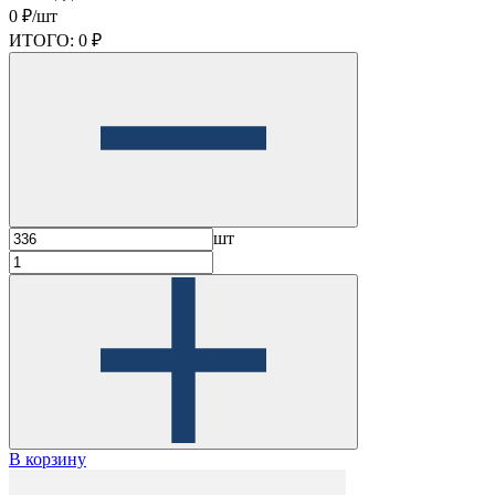
0 ₽/шт
ИТОГО:
0 ₽
шт
В корзину