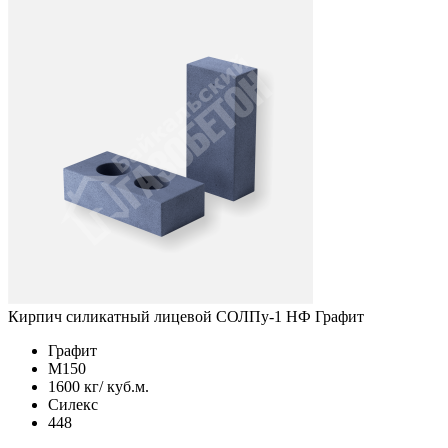
Кирпич силикатный лицевой СОЛПу-1 НФ Графит
Графит
М150
1600 кг/ куб.м.
Силекс
448