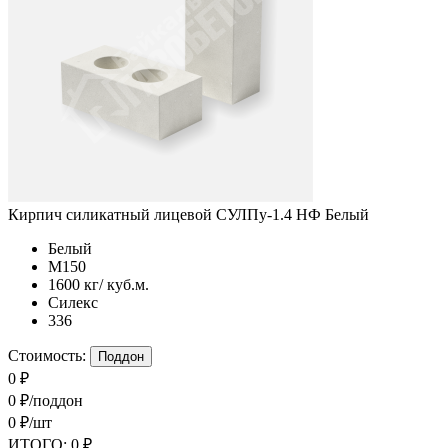
Кирпич силикатный лицевой СУЛПу-1.4 НФ Белый
Белый
М150
1600 кг/ куб.м.
Силекс
336
Стоимость:
Поддон
0 ₽
0 ₽/поддон
0 ₽/шт
ИТОГО:
0 ₽